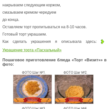
накрываем следующим коржом,
смазываем кремом чередуем
до конца.
Оставляем торт пропитываться на 8-10 часов.
Готовый торт украшаем.
Как сделать украшения я описывала здесь:
Украшение торта «Пасхальный»
Пошаговое приготовление блюда «Торт «Визит»» в
фото:
ФОТО Шаг №1.
ФОТО Шаг №2.
ФОТО Шаг №3.
ФОТО Шаг №4.