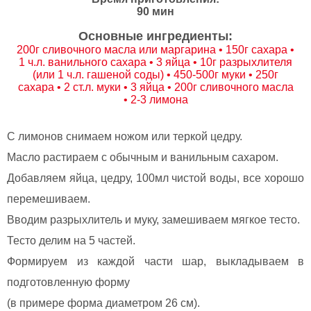
90 мин
Основные ингредиенты:
200г сливочного масла или маргарина • 150г сахара •
1 ч.л. ванильного сахара • 3 яйца • 10г разрыхлителя
(или 1 ч.л. гашеной соды) • 450-500г муки • 250г
сахара • 2 ст.л. муки • 3 яйца • 200г сливочного масла
• 2-3 лимона
С лимонов снимаем ножом или теркой цедру.
Масло растираем с обычным и ванильным сахаром.
Добавляем яйца, цедру, 100мл чистой воды, все хорошо
перемешиваем.
Вводим разрыхлитель и муку, замешиваем мягкое тесто.
Тесто делим на 5 частей.
Формируем из каждой части шар, выкладываем в
подготовленную форму
(в примере форма диаметром 26 см).