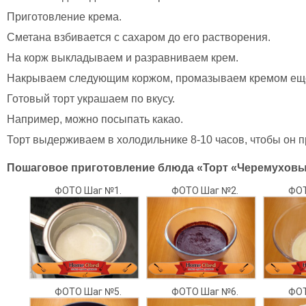
Приготовление крема.
Сметана взбивается с сахаром до его растворения.
На корж выкладываем и разравниваем крем.
Накрываем следующим коржом, промазываем кремом еще
Готовый торт украшаем по вкусу.
Например, можно посыпать какао.
Торт выдерживаем в холодильнике 8-10 часов, чтобы он 
Пошаговое приготовление блюда «Торт «Черемуховы
ФОТО Шаг №1.
ФОТО Шаг №2.
ФОТ
ФОТО Шаг №5.
ФОТО Шаг №6.
ФОТ