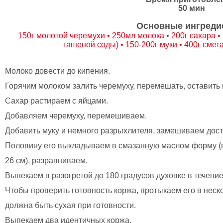
50 мин
Основные ингреди
150г молотой черемухи • 250мл молока • 200г сахара • 1
гашеной соды) • 150-200г муки • 400г смет
Молоко довести до кипения.
Горячим молоком залить черемуху, перемешать, оставить н
Сахар растираем с яйцами.
Добавляем черемуху, перемешиваем.
Добавить муку и немного разрыхлителя, замешиваем дост
Половину его выкладываем в смазанную маслом форму (
26 см), разравниваем.
Выпекаем в разогретой до 180 градусов духовке в течение
Чтобы проверить готовность коржа, протыкаем его в неско
должна быть сухая при готовности.
Выпекаем два идентичных коржа.