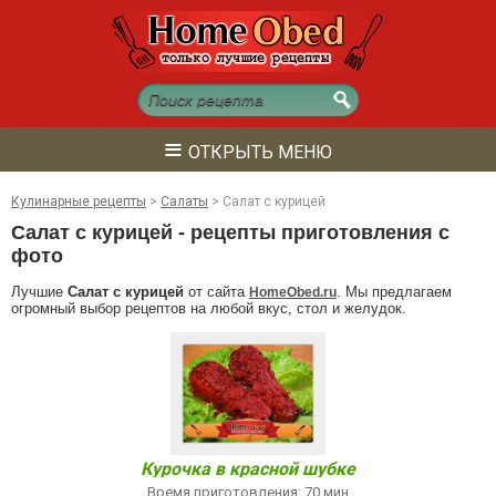
≡
ОТКРЫТЬ МЕНЮ
Кулинарные рецепты
>
Салаты
>
Салат с курицей
Салат с курицей - рецепты приготовления с
фото
Лучшие
Салат с курицей
от сайта
. Мы предлагаем
HomeObed.ru
огромный выбор рецептов на любой вкус, стол и желудок.
Курочка в красной шубке
Время приготовления: 70 мин