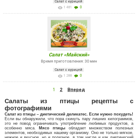
Салат с курицей
0
1 481
Салат «Майский»
Время приготовления: 30 мин
Салат с курицей
0
1 288
1
2
Вперед
Салаты из птицы рецепты с
фотографиями
Салат из птицы – диетический деликатес. Если нужно похудеть!
Если вы обнаружили, что пора скинуть пару лишних килограммов,
это не повод ограничивать употребление любимых продуктов, а
особенно мяса.
Мясо птицы
обладает множеством полезных
элементов, необходимых нашему организму. Оно не только мягкое,
нежное и вкусное, но и полезное, в том числе и как диетический