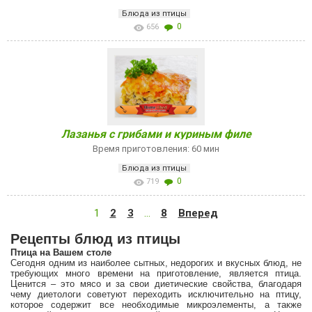
Блюда из птицы
0
656
Лазанья с грибами и куриным филе
Время приготовления: 60 мин
Блюда из птицы
0
719
1
2
3
…
8
Вперед
Рецепты блюд из птицы
Птица на Вашем столе
Сегодня одним из наиболее сытных, недорогих и вкусных блюд, не
требующих много времени на приготовление, является птица.
Ценится – это мясо и за свои диетические свойства, благодаря
чему диетологи советуют переходить исключительно на птицу,
которое содержит все необходимые микроэлементы, а также