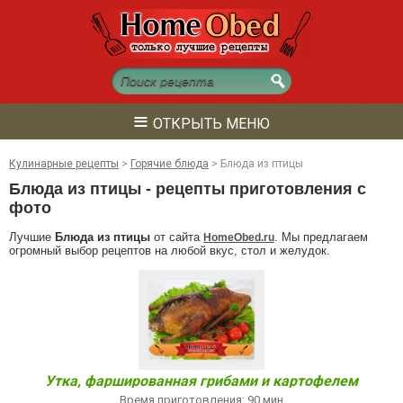
≡
ОТКРЫТЬ МЕНЮ
Кулинарные рецепты
>
Горячие блюда
>
Блюда из птицы
Блюда из птицы - рецепты приготовления с
фото
Лучшие
Блюда из птицы
от сайта
. Мы предлагаем
HomeObed.ru
огромный выбор рецептов на любой вкус, стол и желудок.
Утка, фаршированная грибами и картофелем
Время приготовления: 90 мин