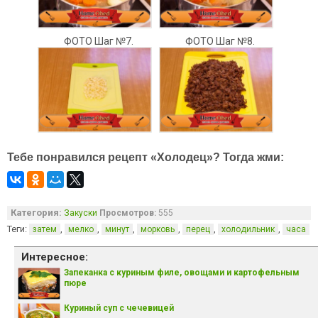
ФОТО Шаг №7.
ФОТО Шаг №8.
Тебе понравился рецепт «Холодец»? Тогда жми:
Категория:
Закуски
Просмотров:
555
Теги:
,
,
,
,
,
,
затем
мелко
минут
морковь
перец
холодильник
часа
Интересное:
Запеканка с куриным филе, овощами и картофельным
пюре
Куриный суп с чечевицей