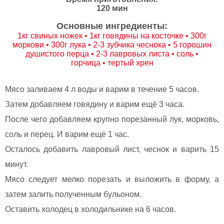
120 мин
Основные ингредиенты:
1кг свиных ножек • 1кг говядины на косточке • 300г
моркови • 300г лука • 2-3 зубчика чеснока • 5 горошин
душистого перца • 2-3 лавровых листа • соль •
горчица • тертый хрен
Мясо заливаем 4 л воды и варим в течение 5 часов.
Затем добавляем говядину и варим ещё 3 часа.
После чего добавляем крупно порезанный лук, морковь,
соль и перец. И варим ещё 1 час.
Осталось добавить лавровый лист, чеснок и варить 15
минут.
Мясо следует мелко порезать и выложить в форму, а
затем залить полученным бульоном.
Оставить холодец в холодильнике на 6 часов.