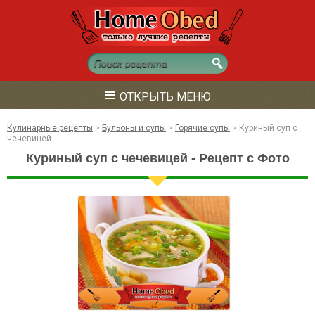
≡
ОТКРЫТЬ МЕНЮ
Кулинарные рецепты
>
Бульоны и супы
>
Горячие супы
>
Куриный суп с
чечевицей
Куриный суп с чечевицей - Рецепт с Фото