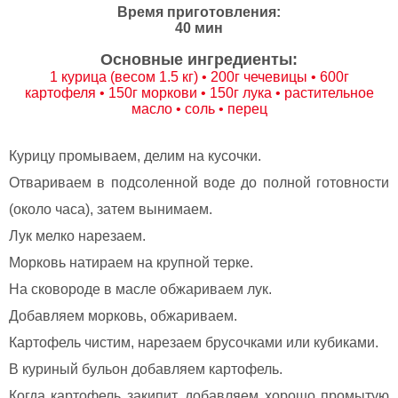
Время приготовления:
40 мин
Основные ингредиенты:
1 курица (весом 1.5 кг) • 200г чечевицы • 600г
картофеля • 150г моркови • 150г лука • растительное
масло • соль • перец
Курицу промываем, делим на кусочки.
Отвариваем в подсоленной воде до полной готовности
(около часа), затем вынимаем.
Лук мелко нарезаем.
Морковь натираем на крупной терке.
На сковороде в масле обжариваем лук.
Добавляем морковь, обжариваем.
Картофель чистим, нарезаем брусочками или кубиками.
В куриный бульон добавляем картофель.
Когда картофель закипит, добавляем хорошо промытую