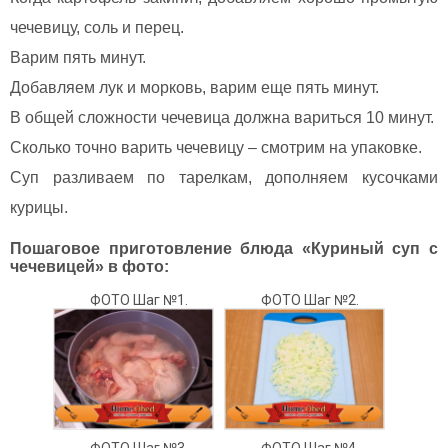
чечевицу, соль и перец.
Варим пять минут.
Добавляем лук и морковь, варим еще пять минут.
В общей сложности чечевица должна вариться 10 минут.
Сколько точно варить чечевицу – смотрим на упаковке.
Суп разливаем по тарелкам, дополняем кусочками
курицы.
Пошаговое приготовление блюда «Куриный суп с
чечевицей» в фото:
ФОТО Шаг №1.
ФОТО Шаг №2.
ФОТО Шаг №3.
ФОТО Шаг №4.