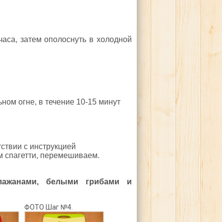
лчаса, затем ополоснуть в холодной
ом огне, в течение 10-15 минут
тствии с инструкцией
м спагетти, перемешиваем.
лажанами, белыми грибами и
ФОТО Шаг №4.