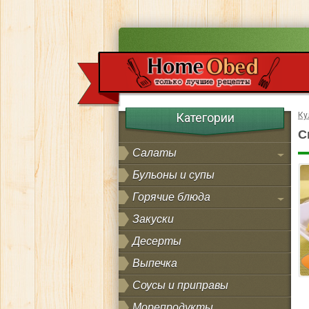
Категории
Ку
С
Салаты
Бульоны и супы
Горячие блюда
Закуски
Десерты
Выпечка
Соусы и приправы
Морепродукты