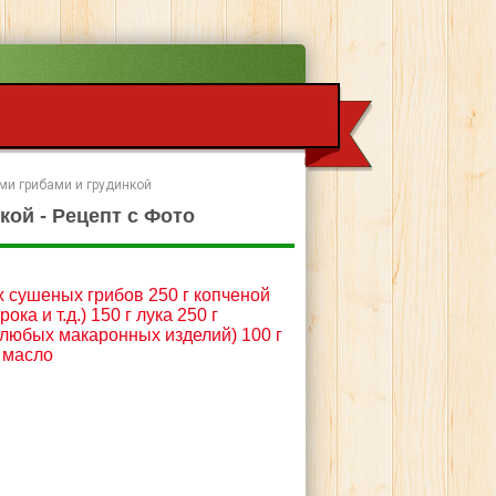
ми грибами и грудинкой
кой - Рецепт с Фото
х сушеных грибов 250 г копченой
ока и т.д.) 150 г лука 250 г
 любых макаронных изделий) 100 г
 масло