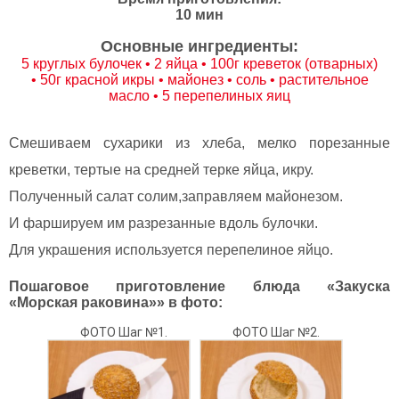
10 мин
Основные ингредиенты:
5 круглых булочек • 2 яйца • 100г креветок (отварных)
• 50г красной икры • майонез • соль • растительное
масло • 5 перепелиных яиц
Смешиваем сухарики из хлеба, мелко порезанные
креветки, тертые на средней терке яйца, икру.
Полученный салат солим,заправляем майонезом.
И фаршируем им разрезанные вдоль булочки.
Для украшения используется перепелиное яйцо.
Пошаговое приготовление блюда «Закуска
«Морская раковина»» в фото:
ФОТО Шаг №1.
ФОТО Шаг №2.