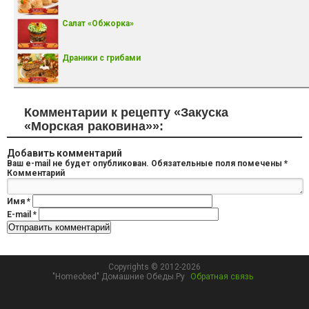
Салат «Обжорка»
Драники с грибами
Комментарии к рецепту «Закуска
«Морская раковина»»:
Добавить комментарий
Ваш e-mail не будет опубликован.
Обязательные поля помечены
*
Комментарий
Имя
*
E-mail
*
Copyrights © 2012-2026
"Homeobed" Домашние Обеды.Ру
Обратная связь