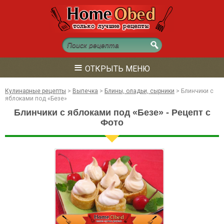
≡
ОТКРЫТЬ МЕНЮ
Кулинарные рецепты
>
Выпечка
>
Блины, оладьи, сырники
>
Блинчики с
яблоками под «Безе»
Блинчики с яблоками под «Безе» - Рецепт с
Фото