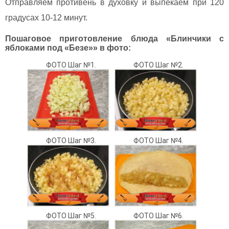
Отправляем противень в духовку и выпекаем при 120
градусах 10-12 минут.
Пошаговое приготовление блюда «Блинчики с
яблоками под «Безе»» в фото:
ФОТО Шаг №1.
ФОТО Шаг №2.
ФОТО Шаг №3.
ФОТО Шаг №4.
ФОТО Шаг №5.
ФОТО Шаг №6.