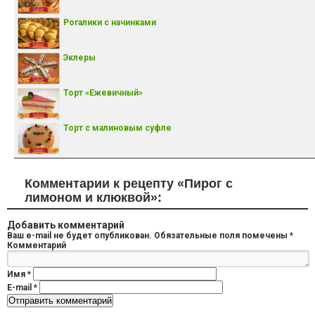
Рогалики с начинками
Эклеры
Торт «Ежевичный»
Торт с малиновым суфле
Комментарии к рецепту «Пирог с
лимоном и клюквой»:
Добавить комментарий
Ваш e-mail не будет опубликован.
Обязательные поля помечены
*
Комментарий
Имя
*
E-mail
*