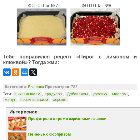
ФОТО Шаг №7.
ФОТО Шаг №8.
Тебе понравился рецепт «Пирог с лимоном и
клюквой»? Тогда жми:
Категория:
Выпечка
Просмотров:
788
Теги:
,
,
,
,
,
выкладываем
градусов
Добавляем
духовку
маслом
,
,
минут
перемешиваем
хорошо
Интересное:
Профитроли с тремя вариантами начинки
Печенье с сюрпризом