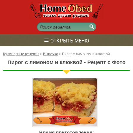
≡
ОТКРЫТЬ МЕНЮ
Кулинарные рецепты
>
Выпечка
>
Пирог с лимоном и клюквой
Пирог с лимоном и клюквой - Рецепт с Фото
Время приготовления: