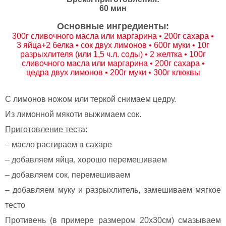
60 мин
Основные ингредиенты:
300г сливочного масла или маргарина • 200г сахара •
3 яйца+2 белка • сок двух лимонов • 600г муки • 10г
разрыхлителя (или 1,5 ч.л. соды) • 2 желтка • 100г
сливочного масла или маргарина • 200г сахара •
цедра двух лимонов • 200г муки • 300г клюквы
С лимонов ножом или теркой снимаем цедру.
Из лимонной мякоти выжимаем сок.
Приготовление тест
а:
– масло растираем в сахаре
– добавляем яйца, хорошо перемешиваем
– добавляем сок, перемешиваем
– добавляем муку и разрыхлитель, замешиваем мягкое
тесто
Противень (в примере размером 20х30см) смазываем