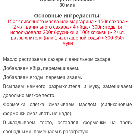
30 мин
Основные ингредиенты:
150г сливочного масла или маргарина • 150г сахара •
2 ч.л. ванильного сахара • 4 яйца • 300г ягоды (я
использовала 200г брусники и 100г клюквы) • 2 ч.л.
разрыхлителя (или 1 ч.л. гашеной соды) • 300-350г
муки
Масло растираем в сахаре и ванильном сахаре.
Добавляем яйца, перемешиваем.
Добавляем ягоды, перемешиваем.
Всыпаем немного разрыхлителя и муку, замешиваем
довольно мягкое тесто.
Формочки слегка смазываем маслом (силиконовые
формочки смазывать не надо).
Выкладываем тесто, оставляя формочки на треть
свободными, помещаем в разогретую