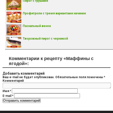
Пирог с грушами
Профитроли с тремя вариантами начинки
Пасхальный венок
Творожный пирог с черникой
Комментарии к рецепту «Маффины с
ягодой»:
Добавить комментарий
Ваш e-mail не будет опубликован.
Обязательные поля помечены
*
Комментарий
Имя
*
E-mail
*