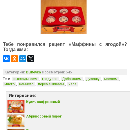
Тебе понравился рецепт «Маффины с ягодой»?
Тогда жми:
Категория:
Выпечка
Просмотров:
545
Теги:
,
,
,
,
,
выкладываем
градусов
Добавляем
духовку
маслом
,
,
,
много
немного
перемешиваем
часа
Интересное:
Кулич шафрановый
Абрикосовый пирог