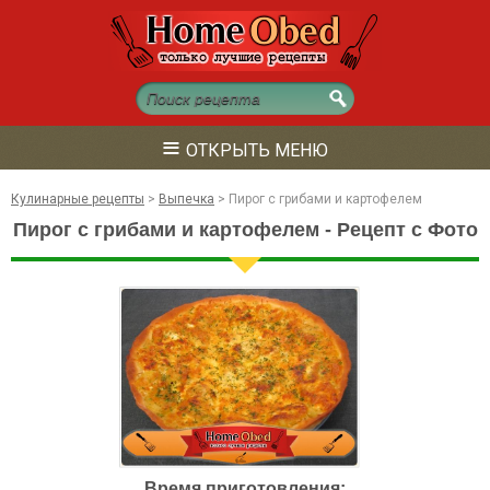
≡
ОТКРЫТЬ МЕНЮ
Кулинарные рецепты
>
Выпечка
>
Пирог с грибами и картофелем
Пирог с грибами и картофелем - Рецепт с Фото
Время приготовления: