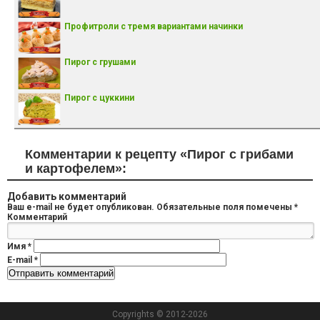
Профитроли с тремя вариантами начинки
Пирог с грушами
Пирог с цуккини
Комментарии к рецепту «Пирог с грибами
и картофелем»:
Добавить комментарий
Ваш e-mail не будет опубликован.
Обязательные поля помечены
*
Комментарий
Имя
*
E-mail
*
Copyrights © 2012-2026