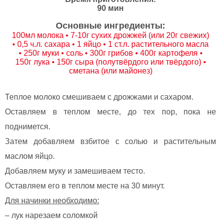
90 мин
Основные ингредиенты:
100мл молока • 7-10г сухих дрожжей (или 20г свежих)
• 0,5 ч.л. сахара • 1 яйцо • 1 ст.л. растительного масла
• 250г муки • соль • 300г грибов • 400г картофеля •
150г лука • 150г сыра (полутвёрдого или твёрдого) •
сметана (или майонез)
Теплое молоко смешиваем с дрожжами и сахаром.
Оставляем в теплом месте, до тех пор, пока не
поднимется.
Затем добавляем взбитое с солью и растительным
маслом яйцо.
Добавляем муку и замешиваем тесто.
Оставляем его в теплом месте на 30 минут.
Для начинки необходимо:
– лук нарезаем соломкой