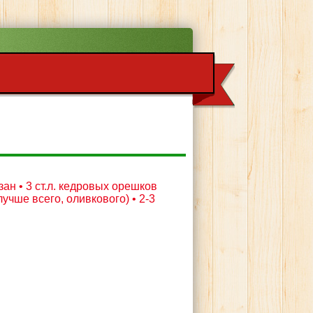
зан • 3 ст.л. кедровых орешков
учше всего, оливкового) • 2-3