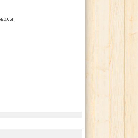
массы.