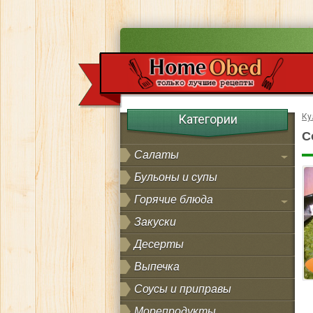
Категории
Ку
С
Салаты
Бульоны и супы
Горячие блюда
Закуски
Десерты
Выпечка
Соусы и приправы
Морепродукты