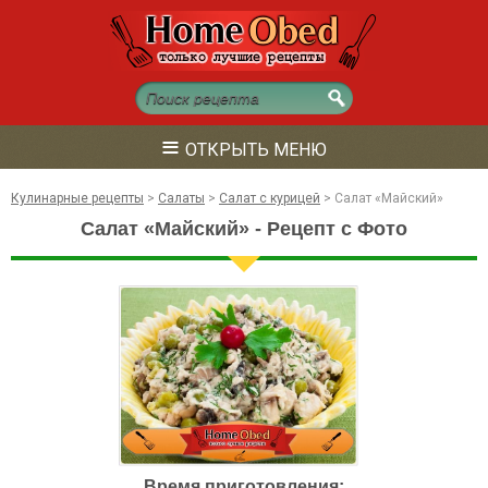
≡
ОТКРЫТЬ МЕНЮ
Кулинарные рецепты
>
Салаты
>
Салат с курицей
>
Салат «Майский»
Салат «Майский» - Рецепт с Фото
Время приготовления: