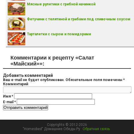
Мясные рулетики с грибной начинкой
Фетучини с телятиной и грибами под сливочным соусом
Тарталетки с сыром и помидорами
Комментарии к рецепту «Салат
«Майский»»:
Добавить комментарий
Ваш e-mail не будет опубликован.
Обязательные поля помечены
*
Комментарий
Имя
*
E-mail
*
Copyrights © 2012-2026
"Homeobed" Домашние Обеды.Ру
Обратная связь