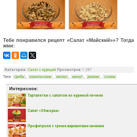
Тебе понравился рецепт «Салат «Майский»»? Тогда
жми:
Категория:
Салат с курицей
Просмотров:
1 287
Теги:
,
,
,
,
,
грибы
измельчаем
мелко
минут
режем
солим
Интересное:
Тарталетки с салатом из куриной печени
Салат «Обжорка»
Профитроли с тремя вариантами начинки