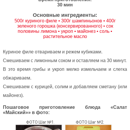
30 мин
Основные ингредиенты:
500г куриного филе • 300г шампиньонов • 400г
зеленого горошка (консервированного) • сок
половины лимона • укроп • майонез • соль •
растительное масло
Куриное филе отвариваем и режем кубиками.
Смешиваем с лимонным соком и оставляем на 30 минут.
В это время грибы и укроп мелко измельчаем и слегка
обжариваем.
Смешиваем с курицей, солим и добавляем сметану (или
майонез).
Пошаговое приготовление блюда «Салат
«Майский»» в фото:
ФОТО Шаг №1.
ФОТО Шаг №2.