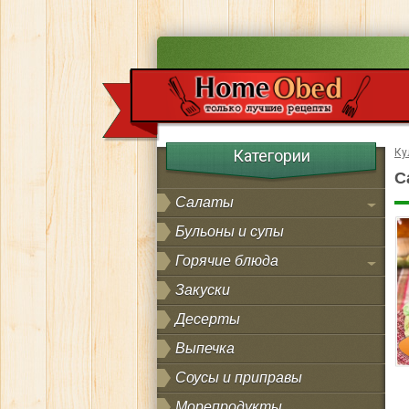
Категории
Ку
С
Салаты
Бульоны и супы
Горячие блюда
Закуски
Десерты
Выпечка
Соусы и приправы
Морепродукты