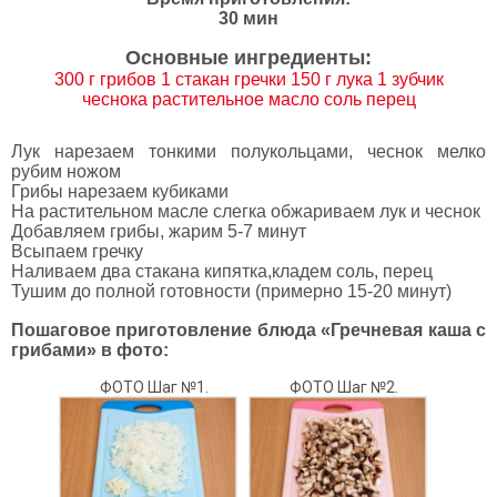
30 мин
Основные ингредиенты:
300 г грибов 1 стакан гречки 150 г лука 1 зубчик
чеснока растительное масло соль перец
Лук нарезаем тонкими полукольцами, чеснок мелко
рубим ножом
Грибы нарезаем кубиками
На растительном масле слегка обжариваем лук и чеснок
Добавляем грибы, жарим 5-7 минут
Всыпаем гречку
Наливаем два стакана кипятка,кладем соль, перец
Тушим до полной готовности (примерно 15-20 минут)
Пошаговое приготовление блюда «Гречневая каша с
грибами» в фото:
ФОТО Шаг №1.
ФОТО Шаг №2.