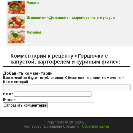
Чанахи
Шашлычки «Домашние», маринованные в уксусе
Лазанья
Комментарии к рецепту «Горшочки с
капустой, картофелем и куриным филе»:
Добавить комментарий
Ваш e-mail не будет опубликован.
Обязательные поля помечены
*
Комментарий
Имя
*
E-mail
*
Copyrights © 2012-2026
"Homeobed" Домашние Обеды.Ру
Обратная связь