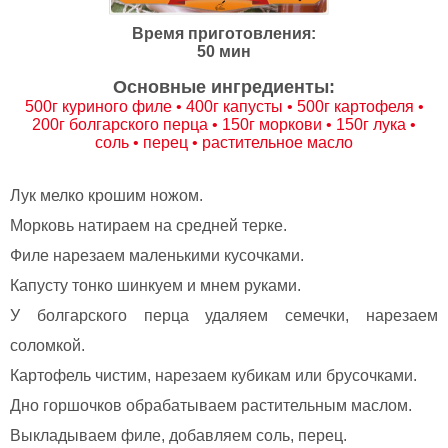
Время приготовления:
50 мин
Основные ингредиенты:
500г куриного филе • 400г капусты • 500г картофеля •
200г болгарского перца • 150г моркови • 150г лука •
соль • перец • растительное масло
Лук мелко крошим ножом.
Морковь натираем на средней терке.
Филе нарезаем маленькими кусочками.
Капусту тонко шинкуем и мнем руками.
У болгарского перца удаляем семечки, нарезаем
соломкой.
Картофель чистим, нарезаем кубикам или брусочками.
Дно горшочков обрабатываем растительным маслом.
Выкладываем филе, добавляем соль, перец.