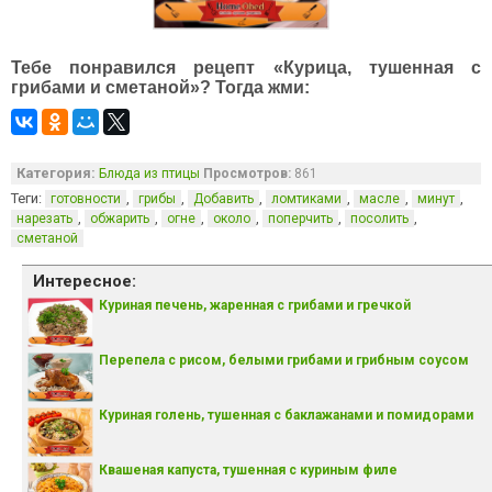
Тебе понравился рецепт «Курица, тушенная с
грибами и сметаной»? Тогда жми:
Категория:
Блюда из птицы
Просмотров:
861
Теги:
,
,
,
,
,
,
готовности
грибы
Добавить
ломтиками
масле
минут
,
,
,
,
,
,
нарезать
обжарить
огне
около
поперчить
посолить
сметаной
Интересное:
Куриная печень, жаренная с грибами и гречкой
Перепела с рисом, белыми грибами и грибным соусом
Куриная голень, тушенная с баклажанами и помидорами
Квашеная капуста, тушенная с куриным филе