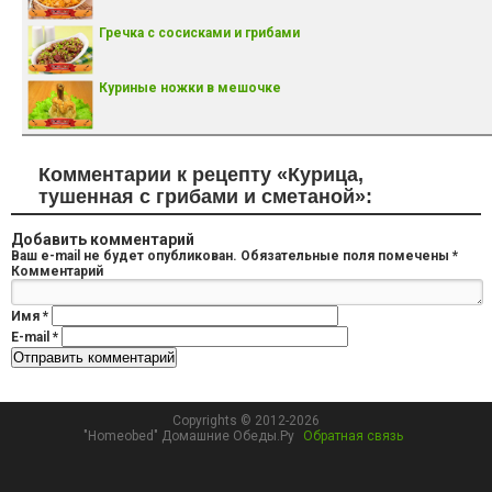
Гречка с сосисками и грибами
Куриные ножки в мешочке
Комментарии к рецепту «Курица,
тушенная с грибами и сметаной»:
Добавить комментарий
Ваш e-mail не будет опубликован.
Обязательные поля помечены
*
Комментарий
Имя
*
E-mail
*
Copyrights © 2012-2026
"Homeobed" Домашние Обеды.Ру
Обратная связь