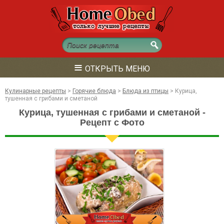
≡
ОТКРЫТЬ МЕНЮ
Кулинарные рецепты
>
Горячие блюда
>
Блюда из птицы
>
Курица,
тушенная с грибами и сметаной
Курица, тушенная с грибами и сметаной -
Рецепт с Фото