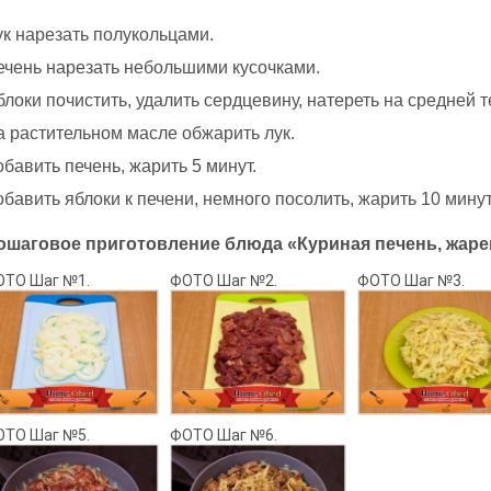
ук нарезать полукольцами.
ечень нарезать небольшими кусочками.
локи почистить, удалить сердцевину, натереть на средней т
а растительном масле обжарить лук.
бавить печень, жарить 5 минут.
бавить яблоки к печени, немного посолить, жарить 10 минут
ошаговое приготовление блюда «Куриная печень, жарен
ОТО Шаг №1.
ФОТО Шаг №2.
ФОТО Шаг №3.
ОТО Шаг №5.
ФОТО Шаг №6.