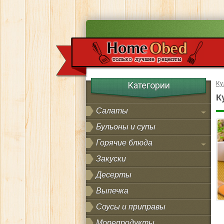
Категории
Ку
К
Салаты
Бульоны и супы
Горячие блюда
Закуски
Десерты
Выпечка
Соусы и приправы
Морепродукты