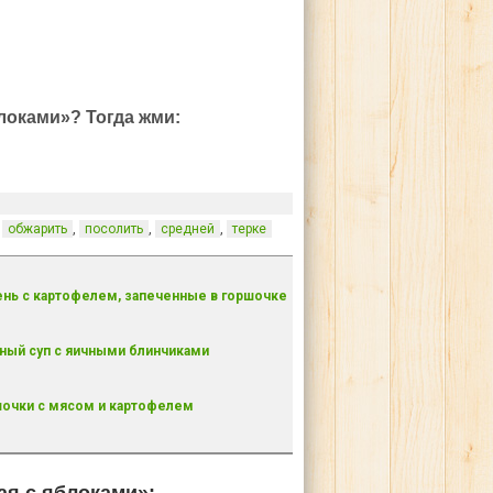
локами»? Тогда жми:
,
,
,
,
обжарить
посолить
средней
терке
нь с картофелем, запеченные в горшочке
ный суп с яичными блинчиками
очки с мясом и картофелем