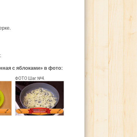
ерке.
.
ная с яблоками» в фото:
ФОТО Шаг №4.