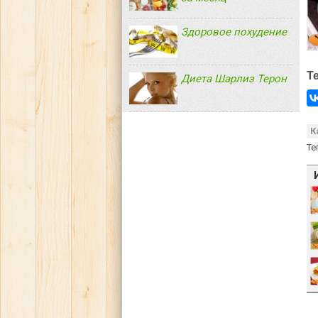
Здоровое похудение
Т
Диета Шарлиз Терон
К
Те