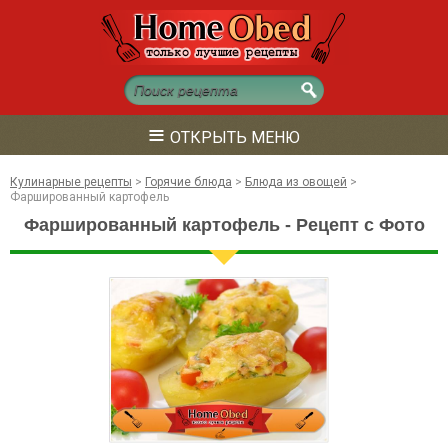
≡
ОТКРЫТЬ МЕНЮ
Кулинарные рецепты
>
Горячие блюда
>
Блюда из овощей
>
Фаршированный картофель
Фаршированный картофель - Рецепт с Фото