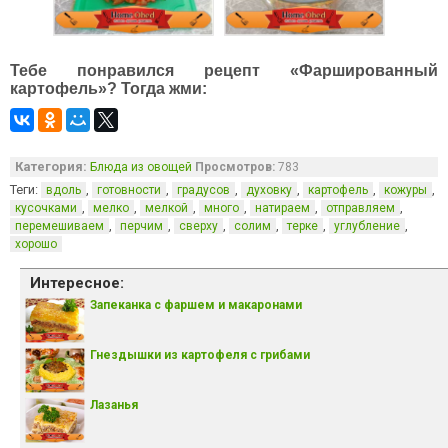
Тебе понравился рецепт «Фаршированный
картофель»? Тогда жми:
Категория:
Блюда из овощей
Просмотров:
783
Теги:
,
,
,
,
,
,
вдоль
готовности
градусов
духовку
картофель
кожуры
,
,
,
,
,
,
кусочками
мелко
мелкой
много
натираем
отправляем
,
,
,
,
,
,
перемешиваем
перчим
сверху
солим
терке
углубление
хорошо
Интересное:
Запеканка с фаршем и макаронами
Гнездышки из картофеля с грибами
Лазанья