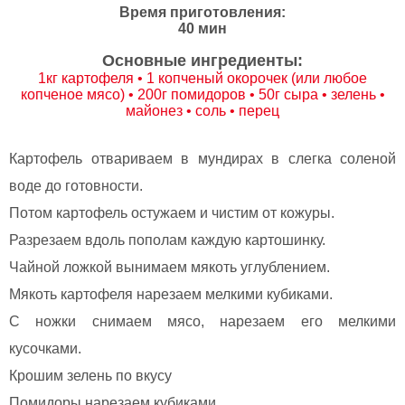
Время приготовления:
40 мин
Основные ингредиенты:
1кг картофеля • 1 копченый окорочек (или любое
копченое мясо) • 200г помидоров • 50г сыра • зелень •
майонез • соль • перец
Картофель отвариваем в мундирах в слегка соленой
воде до готовности.
Потом картофель остужаем и чистим от кожуры.
Разрезаем вдоль пополам каждую картошинку.
Чайной ложкой вынимаем мякоть углублением.
Мякоть картофеля нарезаем мелкими кубиками.
С ножки снимаем мясо, нарезаем его мелкими
кусочками.
Крошим зелень по вкусу
Помидоры нарезаем кубиками.