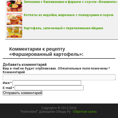
Запеканка с баклажанами и фаршем с соусом «Бешамель»
Котлеты из индейки, жаренные с помидорами и сыром
Картофель, запеченный с перепелиными яйцами
Комментарии к рецепту
«Фаршированный картофель»:
Добавить комментарий
Ваш e-mail не будет опубликован.
Обязательные поля помечены
*
Комментарий
Имя
*
E-mail
*
Copyrights © 2012-2026
"Homeobed" Домашние Обеды.Ру
Обратная связь