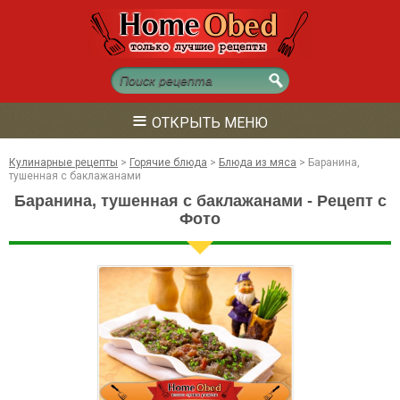
≡
ОТКРЫТЬ МЕНЮ
Кулинарные рецепты
>
Горячие блюда
>
Блюда из мяса
>
Баранина,
тушенная с баклажанами
Баранина, тушенная с баклажанами - Рецепт с
Фото