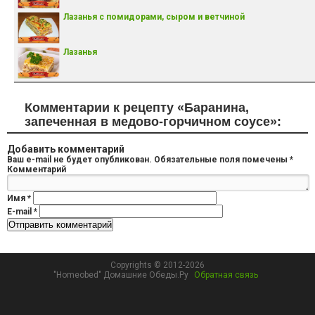
Лазанья с помидорами, сыром и ветчиной
Лазанья
Комментарии к рецепту «Баранина,
запеченная в медово-горчичном соусе»:
Добавить комментарий
Ваш e-mail не будет опубликован.
Обязательные поля помечены
*
Комментарий
Имя
*
E-mail
*
Copyrights © 2012-2026
"Homeobed" Домашние Обеды.Ру
Обратная связь