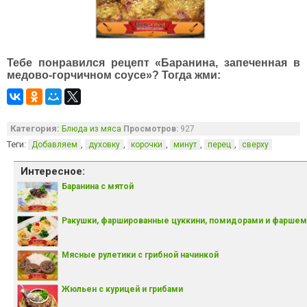
Тебе понравился рецепт «Баранина, запеченная в
медово-горчичном соусе»? Тогда жми:
Категория:
Блюда из мяса
Просмотров:
927
Теги:
,
,
,
,
,
Добавляем
духовку
корочки
минут
перец
сверху
Интересное:
Баранина с мятой
Ракушки, фаршированные цуккини, помидорами и фаршем
Мясные рулетики с грибной начинкой
Жюльен с курицей и грибами