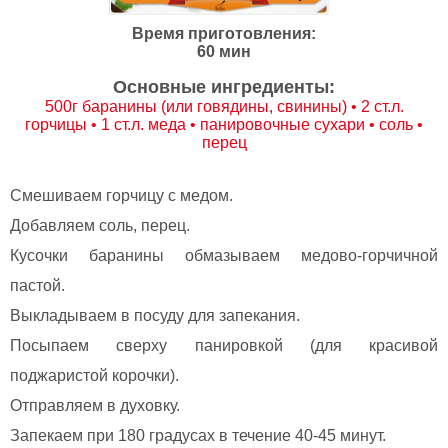
Время приготовления:
60 мин
Основные ингредиенты:
500г баранины (или говядины, свинины) • 2 ст.л.
горчицы • 1 ст.л. меда • панировочные сухари • соль •
перец
Смешиваем горчицу с медом.
Добавляем соль, перец.
Кусочки баранины обмазываем медово-горчичной
пастой.
Выкладываем в посуду для запекания.
Посыпаем сверху панировкой (для красивой
поджаристой корочки).
Отправляем в духовку.
Запекаем при 180 градусах в течение 40-45 минут.