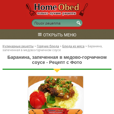
≡
ОТКРЫТЬ МЕНЮ
Кулинарные рецепты
>
Горячие блюда
>
Блюда из мяса
>
Баранина,
запеченная в медово-горчичном соусе
Баранина, запеченная в медово-горчичном
соусе - Рецепт с Фото