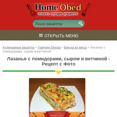
≡
ОТКРЫТЬ МЕНЮ
Кулинарные рецепты
>
Горячие блюда
>
Блюда из мяса
>
Лазанья с
помидорами, сыром и ветчиной
Лазанья с помидорами, сыром и ветчиной -
Рецепт с Фото