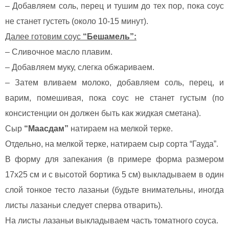
– Добавляем соль, перец и тушим до тех пор, пока соус
не станет густеть (около 10-15 минут).
Далее готовим соус
“Бешамель”:
– Сливочное масло плавим.
– Добавляем муку, слегка обжариваем.
– Затем вливаем молоко, добавляем соль, перец, и
варим, помешивая, пока соус не станет густым (по
консистенции он должен быть как жидкая сметана).
Сыр
“Маасдам”
натираем на мелкой терке.
Отдельно, на мелкой терке, натираем сыр сорта “Гауда”.
В форму для запекания (в примере форма размером
17х25 см и с высотой бортика 5 см) выкладываем в один
слой тонкое тесто лазаньи (будьте внимательны, иногда
листы лазаньи следует сперва отварить).
На листы лазаньи выкладываем часть томатного соуса.