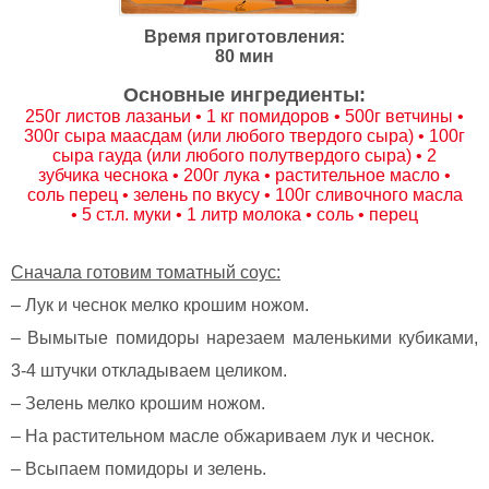
Время приготовления:
80 мин
Основные ингредиенты:
250г листов лазаньи • 1 кг помидоров • 500г ветчины •
300г сыра маасдам (или любого твердого сыра) • 100г
сыра гауда (или любого полутвердого сыра) • 2
зубчика чеснока • 200г лука • растительное масло •
соль перец • зелень по вкусу • 100г сливочного масла
• 5 ст.л. муки • 1 литр молока • соль • перец
Сначала готовим томатный соус:
– Лук и чеснок мелко крошим ножом.
– Вымытые помидоры нарезаем маленькими кубиками,
3-4 штучки откладываем целиком.
– Зелень мелко крошим ножом.
– На растительном масле обжариваем лук и чеснок.
– Всыпаем помидоры и зелень.