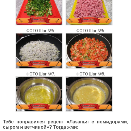
ФОТО Шаг №5.
ФОТО Шаг №6.
ФОТО Шаг №7.
ФОТО Шаг №8.
Тебе понравился рецепт «Лазанья с помидорами,
сыром и ветчиной»? Тогда жми: