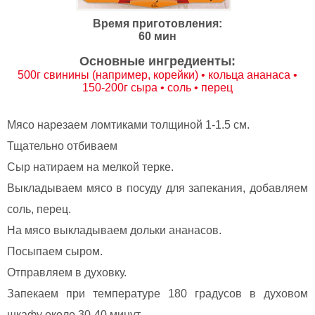
Время приготовления:
60 мин
Основные ингредиенты:
500г свинины (например, корейки) • кольца ананаса •
150-200г сыра • соль • перец
Мясо нарезаем ломтиками толщиной 1-1.5 см.
Тщательно отбиваем
Сыр натираем на мелкой терке.
Выкладываем мясо в посуду для запекания, добавляем
соль, перец.
На мясо выкладываем дольки ананасов.
Посыпаем сыром.
Отправляем в духовку.
Запекаем при температуре 180 градусов в духовом
шкафу около 30-40 минут.