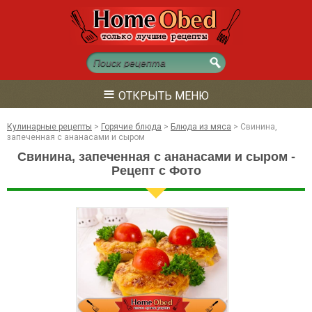
≡
ОТКРЫТЬ МЕНЮ
Кулинарные рецепты
>
Горячие блюда
>
Блюда из мяса
>
Свинина,
запеченная с ананасами и сыром
Свинина, запеченная с ананасами и сыром -
Рецепт с Фото