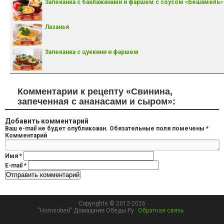
Запеканка с баклажанами и фаршем с соусом «Бешамель»
Лазанья
Запеканка с цуккини и фаршем
Комментарии к рецепту «Свинина,
запеченная с ананасами и сыром»:
Добавить комментарий
Ваш e-mail не будет опубликован.
Обязательные поля помечены
*
Комментарий
Имя
*
E-mail
*
Copyrights © 2012-2026
"Homeobed" Домашние Обеды.Ру
Обратная связь