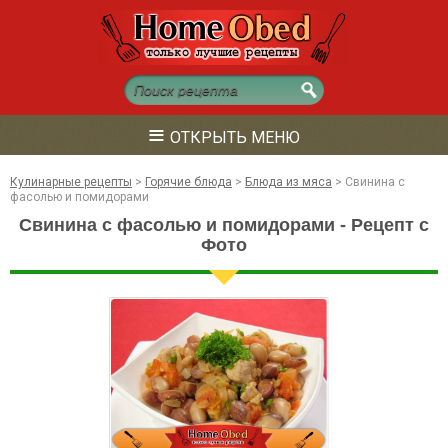
≡
ОТКРЫТЬ МЕНЮ
Кулинарные рецепты
>
Горячие блюда
>
Блюда из мяса
>
Свинина с
фасолью и помидорами
Свинина с фасолью и помидорами - Рецепт с
Фото