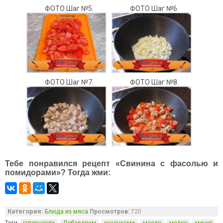
ФОТО Шаг №5.
ФОТО Шаг №6.
ФОТО Шаг №7.
ФОТО Шаг №8.
Тебе понравился рецепт «Свинина с фасолью и
помидорами»? Тогда жми:
Категория:
Блюда из мяса
Просмотров:
720
Теги:
,
,
,
,
,
,