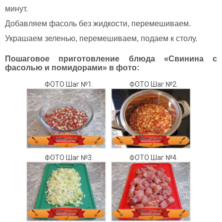
минут.
Добавляем фасоль без жидкости, перемешиваем.
Украшаем зеленью, перемешиваем, подаем к столу.
Пошаговое приготовление блюда «Свинина с
фасолью и помидорами» в фото:
ФОТО Шаг №1.
ФОТО Шаг №2.
ФОТО Шаг №3.
ФОТО Шаг №4.