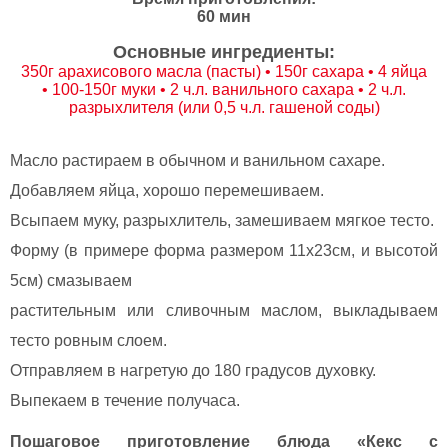
60 мин
Основные ингредиенты:
350г арахисового масла (пасты) • 150г сахара • 4 яйца
• 100-150г муки • 2 ч.л. ванильного сахара • 2 ч.л.
разрыхлителя (или 0,5 ч.л. гашеной соды)
Масло растираем в обычном и ванильном сахаре.
Добавляем яйца, хорошо перемешиваем.
Всыпаем муку, разрыхлитель, замешиваем мягкое тесто.
Форму (в примере форма размером 11х23см, и высотой
5см) смазываем
растительным или сливочным маслом, выкладываем
тесто ровным слоем.
Отправляем в нагретую до 180 градусов духовку.
Выпекаем в течение получаса.
Пошаговое приготовление блюда «Кекс с