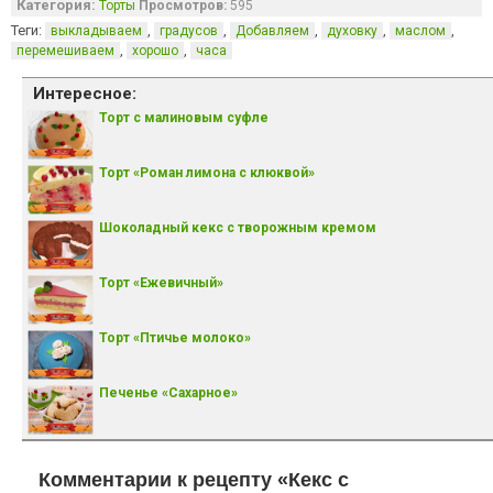
Категория:
Торты
Просмотров:
595
Теги:
,
,
,
,
,
выкладываем
градусов
Добавляем
духовку
маслом
,
,
перемешиваем
хорошо
часа
Интересное:
Торт с малиновым суфле
Торт «Роман лимона с клюквой»
Шоколадный кекс с творожным кремом
Торт «Ежевичный»
Торт «Птичье молоко»
Печенье «Сахарное»
Комментарии к рецепту «Кекс с