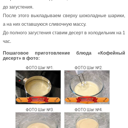
до загустения.
После этого выкладываем сверху шоколадные шарики,
а на них оставшуюся сливочную массу.
До полного загустения ставим десерт в холодильник на 1
час.
Пошаговое приготовление блюда «Кофейный
десерт» в фото:
ФОТО Шаг №1.
ФОТО Шаг №2.
ФОТО Шаг №3.
ФОТО Шаг №4.