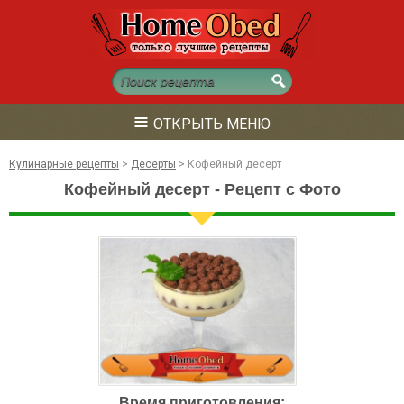
≡
ОТКРЫТЬ МЕНЮ
Кулинарные рецепты
>
Десерты
>
Кофейный десерт
Кофейный десерт - Рецепт с Фото
Время приготовления: