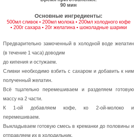
90 мин
Основные ингредиенты:
500мл сливок • 200мл молока • 200мл холодного кофе
• 200г сахара • 20г желатина • шоколадные шарики
Предварительно замоченный в холодной воде желатин
(в течение 1 часа) доводим
до кипения и остужаем.
Сливки необходимо взбить с сахаром и добавить к ним
полученный желатин.
Всё тщательно перемешиваем и разделяем готовую
массу на 2 части.
К 1-ой добавляем кофе, ко 2-ой-молоко и
перемешиваем.
Выкладываем готовую смесь в креманки до половины и
отправляем их в холодильник,