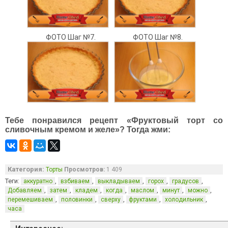
ФОТО Шаг №7.
ФОТО Шаг №8.
Тебе понравился рецепт «Фруктовый торт со
сливочным кремом и желе»? Тогда жми:
Категория:
Торты
Просмотров:
1 409
Теги:
,
,
,
,
,
аккуратно
взбиваем
выкладываем
горох
градусов
,
,
,
,
,
,
,
Добавляем
затем
кладем
когда
маслом
минут
можно
,
,
,
,
,
перемешиваем
половинки
сверху
фруктами
холодильник
часа