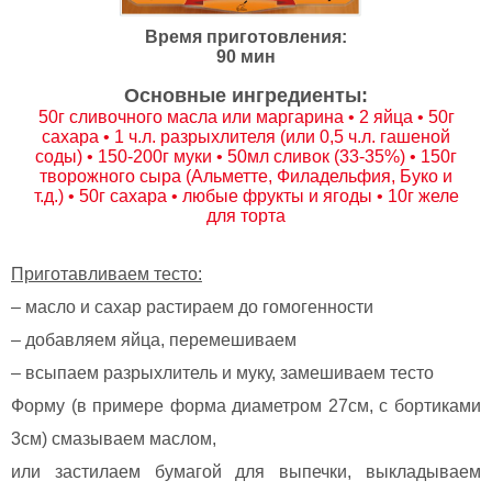
Время приготовления:
90 мин
Основные ингредиенты:
50г сливочного масла или маргарина • 2 яйца • 50г
сахара • 1 ч.л. разрыхлителя (или 0,5 ч.л. гашеной
соды) • 150-200г муки • 50мл сливок (33-35%) • 150г
творожного сыра (Альметте, Филадельфия, Буко и
т.д.) • 50г сахара • любые фрукты и ягоды • 10г желе
для торта
Приготавливаем тесто:
– масло и сахар растираем до гомогенности
– добавляем яйца, перемешиваем
– всыпаем разрыхлитель и муку, замешиваем тесто
Форму (в примере форма диаметром 27см, с бортиками
3см) смазываем маслом,
или застилаем бумагой для выпечки, выкладываем