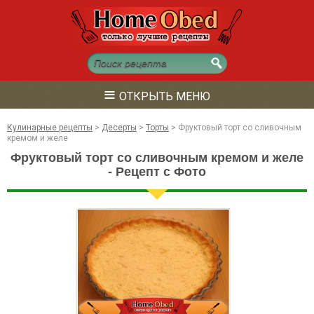
≡
ОТКРЫТЬ МЕНЮ
Кулинарные рецепты
>
Десерты
>
Торты
>
Фруктовый торт со сливочным
кремом и желе
Фруктовый торт со сливочным кремом и желе
- Рецепт с Фото