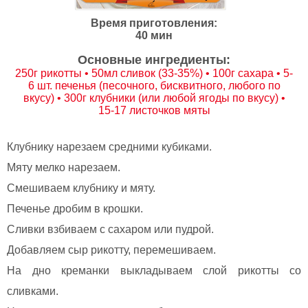
Время приготовления:
40 мин
Основные ингредиенты:
250г рикотты • 50мл сливок (33-35%) • 100г сахара • 5-
6 шт. печенья (песочного, бисквитного, любого по
вкусу) • 300г клубники (или любой ягоды по вкусу) •
15-17 листочков мяты
Клубнику нарезаем средними кубиками.
Мяту мелко нарезаем.
Смешиваем клубнику и мяту.
Печенье дробим в крошки.
Сливки взбиваем с сахаром или пудрой.
Добавляем сыр рикотту, перемешиваем.
На дно креманки выкладываем слой рикотты со
сливками.