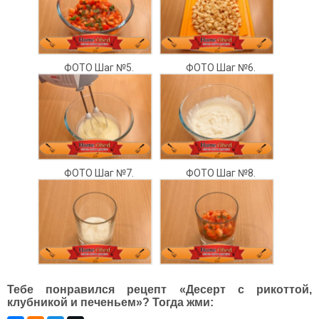
ФОТО Шаг №5.
ФОТО Шаг №6.
ФОТО Шаг №7.
ФОТО Шаг №8.
Тебе понравился рецепт «Десерт с рикоттой,
клубникой и печеньем»? Тогда жми: