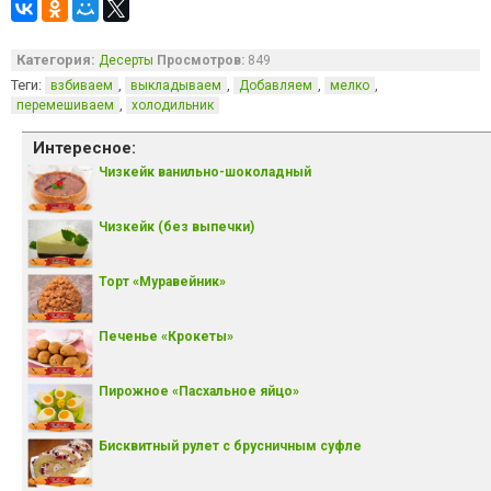
Категория:
Десерты
Просмотров:
849
Теги:
,
,
,
,
взбиваем
выкладываем
Добавляем
мелко
,
перемешиваем
холодильник
Интересное:
Чизкейк ванильно-шоколадный
Чизкейк (без выпечки)
Торт «Муравейник»
Печенье «Крокеты»
Пирожное «Пасхальное яйцо»
Бисквитный рулет с брусничным суфле