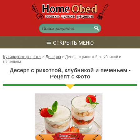
≡
ОТКРЫТЬ МЕНЮ
Кулинарные рецепты
>
Десерты
>
Десерт с рикоттой, клубникой и
печеньем
Десерт с рикоттой, клубникой и печеньем -
Рецепт с Фото