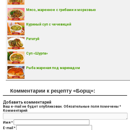
Мясо, жаренное с грибами и морковью
Куриный суп с чечевицей
Рататуй
Суп «Шурпа»
Рыба жареная под маринадом
Комментарии к рецепту «Борщ»:
Добавить комментарий
Ваш e-mail не будет опубликован.
Обязательные поля помечены
*
Комментарий
Имя
*
E-mail
*