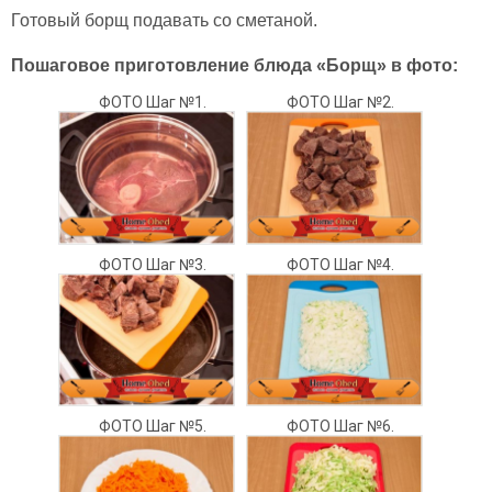
Готовый борщ подавать со сметаной.
Пошаговое приготовление блюда «Борщ» в фото:
ФОТО Шаг №1.
ФОТО Шаг №2.
ФОТО Шаг №3.
ФОТО Шаг №4.
ФОТО Шаг №5.
ФОТО Шаг №6.