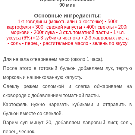
90 мин
Основные ингредиенты:
1кг говядины (мякоть или на косточке) • 500г
картофеля • 300г свежей капусты • 400г свеклы • 200г
моркови • 200г лука • 3 ст.л. томатной пасты • 1 ч.л.
уксуса (6%) • 2-3 зубчика чеснока • 2-3 лавровых листа
• соль • перец • растительное масло • зелень по вкусу
Для начала отвариваем мясо (около 1 часа).
После этого в готовый бульон добавляем лук, тертую
морковь и нашинкованную капусту.
Свеклу режем соломкой и слегка обжариваем на
сковороде с добавлением томатной пасты.
Картофель нужно нарезать кубиками и отправить в
бульон вместе со свеклой.
Варим суп минут 20, добавляем лавровый лист, соль,
перец, чеснок.