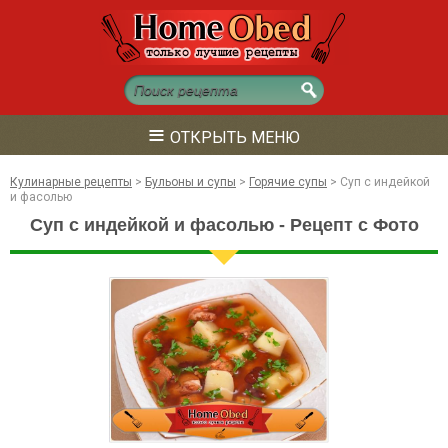
≡
ОТКРЫТЬ МЕНЮ
Кулинарные рецепты
>
Бульоны и супы
>
Горячие супы
>
Суп с индейкой
и фасолью
Суп с индейкой и фасолью - Рецепт с Фото