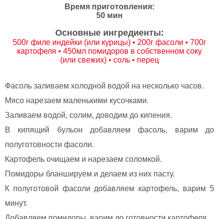
Время приготовления:
50 мин
Основные ингредиенты:
500г филе индейки (или курицы) • 200г фасоли • 700г
картофеля • 450мл помидоров в собственном соку
(или свежих) • соль • перец
Фасоль заливаем холодной водой на несколько часов.
Мясо нарезаем маленькими кусочками.
Заливаем водой, солим, доводим до кипения.
В кипящий бульон добавляем фасоль, варим до
полуготовности фасоли.
Картофель очищаем и нарезаем соломкой.
Помидоры бланшируем и делаем из них пасту.
К полуготовой фасоли добавляем картофель, варим 5
минут.
Добавляем помидоры, варим до готовности картофеля.