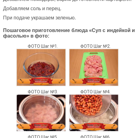
Добавляем соль и перец.
При подаче украшаем зеленью.
Пошаговое приготовление блюда «Суп с индейкой и
фасолью» в фото:
ФОТО Шаг №1.
ФОТО Шаг №2.
ФОТО Шаг №3.
ФОТО Шаг №4.
ФОТО Шаг №5.
ФОТО Шаг №6.