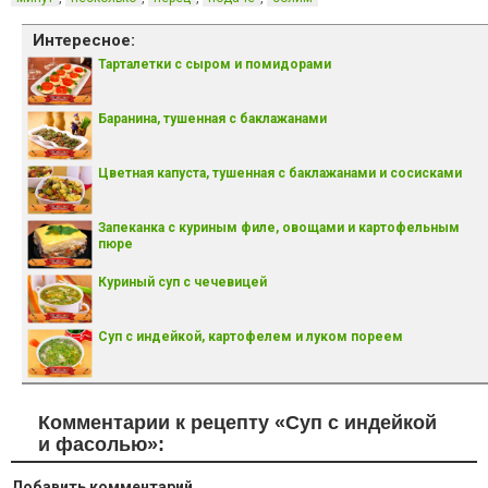
Интересное:
Тарталетки с сыром и помидорами
Баранина, тушенная с баклажанами
Цветная капуста, тушенная с баклажанами и сосисками
Запеканка с куриным филе, овощами и картофельным
пюре
Куриный суп с чечевицей
Суп с индейкой, картофелем и луком пореем
Комментарии к рецепту «Суп с индейкой
и фасолью»:
Добавить комментарий