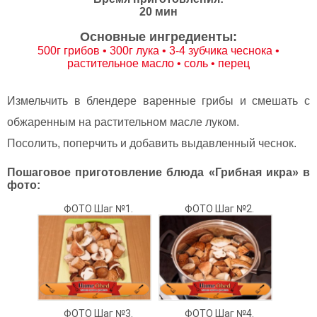
20 мин
Основные ингредиенты:
500г грибов • 300г лука • 3-4 зубчика чеснока •
растительное масло • соль • перец
Измельчить в блендере варенные грибы и смешать с
обжаренным на растительном масле луком.
Посолить, поперчить и добавить выдавленный чеснок.
Пошаговое приготовление блюда «Грибная икра» в
фото:
ФОТО Шаг №1.
ФОТО Шаг №2.
ФОТО Шаг №3.
ФОТО Шаг №4.