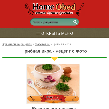
≡
ОТКРЫТЬ МЕНЮ
Кулинарные рецепты
>
Заготовки
>
Грибная икра
Грибная икра - Рецепт с Фото
Время приготовления: