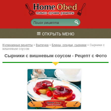
≡
ОТКРЫТЬ МЕНЮ
Кулинарные рецепты
>
Выпечка
>
Блины, оладьи, сырники
>
Сырники с
вишневым соусом
Сырники с вишневым соусом - Рецепт с Фото