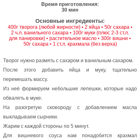
Время приготовления:
30 мин
Основные ингредиенты:
400г творога (любой жирности) • 2 яйца • 50г сахара •
2 ч.л. ванильного сахара • 100г муки (плюс 2-3 ст.л.
для панировки) • растительное масло • 300г вишни •
50г сахара • 1 ст.л. крахмала (без верха)
Творог нужно размять с сахаром и ванильным сахаром.
После этого добавить яйца и муку, тщательно
перемешать массу.
Из неё формируем небольшие лепешки, которые надо
обвалять в муке.
На разогретую сковороду с добавлением масла
выкладываем сырники.
Жарим с каждой стороны по 5 минут.
Для вишневого соуса нам понадобится крахмал