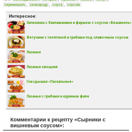
,
,
,
перемешать
сковороду
соуса
соусом
Интересное:
Запеканка с баклажанами и фаршем с соусом «Бешамель»
Фетучини с телятиной и грибами под сливочным соусом
Лазанья
Лазанья овощная
Гнездышки «Пасхальные»
Лазанья с грибами и куриным филе
Комментарии к рецепту «Сырники с
вишневым соусом»: