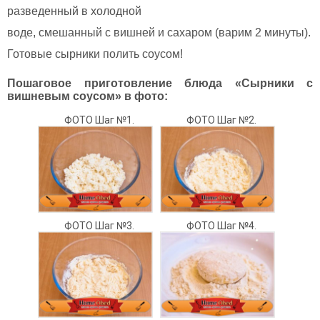
разведенный в холодной
воде, смешанный с вишней и сахаром (варим 2 минуты).
Готовые сырники полить соусом!
Пошаговое приготовление блюда «Сырники с
вишневым соусом» в фото:
ФОТО Шаг №1.
ФОТО Шаг №2.
ФОТО Шаг №3.
ФОТО Шаг №4.