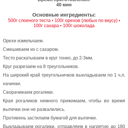
40 мин
Основные ингредиенты:
500г слоеного теста • 100г орехов (любых по вкусу) •
100г сахара • 100г шоколада
Орехи измельчаем.
Смешиваем их с сахаром.
Тесто раскатываем в круг тонко, до 2-3мм.
Круг разрезаем на 8 треугольников.
На широкий край треугольничков выкладываем по 1 ч.л.
начинки.
Сворачиваем рогалики.
Края рогаликов немного прижимаем, чтобы во время
выпечки они не развалились.
Противень застилаем бумагой для выпечки.
Выкладываем рогалики, отправляем в нагретую до 180