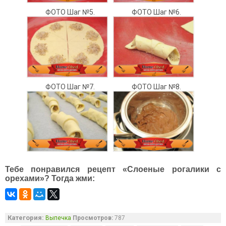
ФОТО Шаг №5.
ФОТО Шаг №6.
ФОТО Шаг №7.
ФОТО Шаг №8.
Тебе понравился рецепт «Слоеные рогалики с
орехами»? Тогда жми:
Категория:
Выпечка
Просмотров:
787