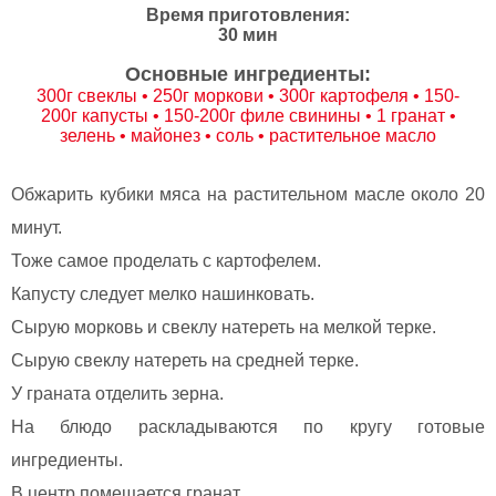
Время приготовления:
30 мин
Основные ингредиенты:
300г свеклы • 250г моркови • 300г картофеля • 150-
200г капусты • 150-200г филе свинины • 1 гранат •
зелень • майонез • соль • растительное масло
Обжарить кубики мяса на растительном масле около 20
минут.
Тоже самое проделать с картофелем.
Капусту следует мелко нашинковать.
Сырую морковь и свеклу натереть на мелкой терке.
Сырую свеклу натереть на средней терке.
У граната отделить зерна.
На блюдо раскладываются по кругу готовые
ингредиенты.
В центр помещается гранат.