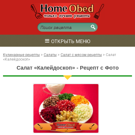
≡
ОТКРЫТЬ МЕНЮ
Кулинарные рецепты
>
Салаты
>
Салат с мясом рецепты
>
Салат
«Калейдоскоп»
Салат «Калейдоскоп» - Рецепт с Фото