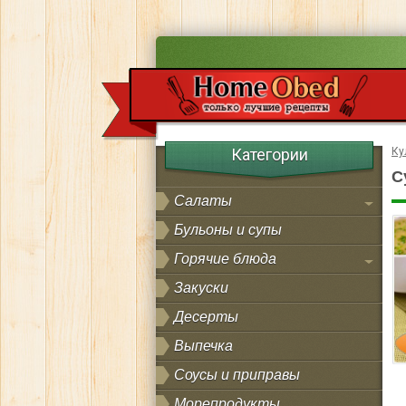
Категории
Ку
С
Салаты
Бульоны и супы
Горячие блюда
Закуски
Десерты
Выпечка
Соусы и приправы
Морепродукты