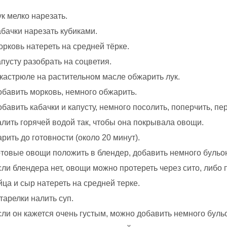
к мелко нарезать.
бачки нарезать кубиками.
рковь натереть на средней тёрке.
пусту разобрать на соцветия.
 кастрюле на растительном масле обжарить лук.
обавить морковь, немного обжарить.
бавить кабачки и капусту, немного посолить, поперчить, п
алить горячей водой так, чтобы она покрывала овощи.
рить до готовности (около 20 минут).
отовые овощи положить в блендер, добавить немного бульо
ли блендера нет, овощи можно протереть через сито, либо 
ца и сыр натереть на средней терке.
тарелки налить суп.
сли он кажется очень густым, можно добавить немного буль