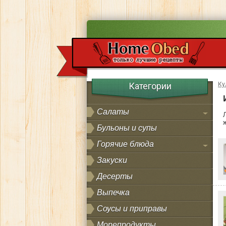
Категории
Ку
Салаты
Бульоны и супы
Горячие блюда
Закуски
Десерты
Выпечка
Соусы и приправы
Морепродукты