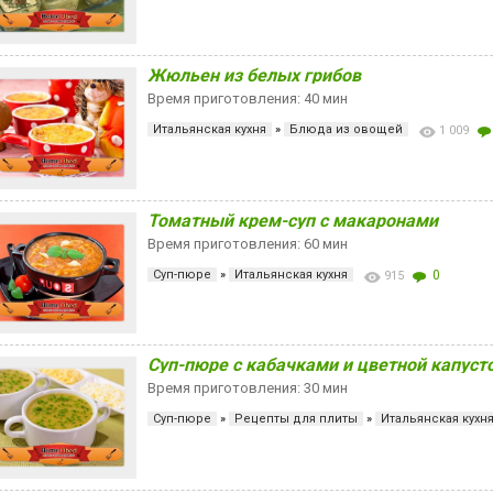
Жюльен из белых грибов
Время приготовления: 40 мин
Итальянская кухня
»
Блюда из овощей
1 009
Томатный крем-суп с макаронами
Время приготовления: 60 мин
Суп-пюре
»
Итальянская кухня
0
915
Суп-пюре с кабачками и цветной капуст
Время приготовления: 30 мин
Суп-пюре
»
Рецепты для плиты
»
Итальянская кухн