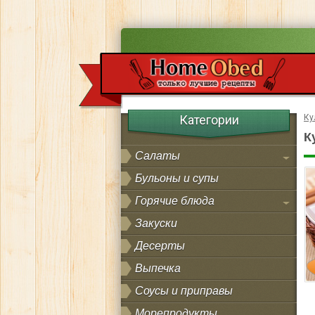
Категории
Ку
К
Салаты
Бульоны и супы
Горячие блюда
Закуски
Десерты
Выпечка
Соусы и приправы
Морепродукты