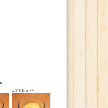
о:
ФОТО Шаг №4.