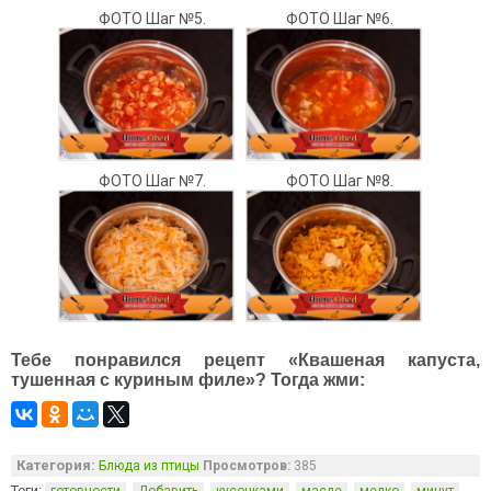
ФОТО Шаг №5.
ФОТО Шаг №6.
ФОТО Шаг №7.
ФОТО Шаг №8.
Тебе понравился рецепт «Квашеная капуста,
тушенная с куриным филе»? Тогда жми:
Категория:
Блюда из птицы
Просмотров:
385
Теги:
,
,
,
,
,
,