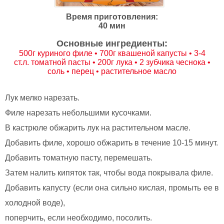
Время приготовления:
40 мин
Основные ингредиенты:
500г куриного филе • 700г квашеной капусты • 3-4
ст.л. томатной пасты • 200г лука • 2 зубчика чеснока •
соль • перец • растительное масло
Лук мелко нарезать.
Филе нарезать небольшими кусочками.
В кастрюле обжарить лук на растительном масле.
Добавить филе, хорошо обжарить в течение 10-15 минут.
Добавить томатную пасту, перемешать.
Затем налить кипяток так, чтобы вода покрывала филе.
Добавить капусту (если она сильно кислая, промыть ее в
холодной воде),
поперчить, если необходимо, посолить.