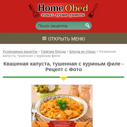
≡
ОТКРЫТЬ МЕНЮ
Кулинарные рецепты
>
Горячие блюда
>
Блюда из птицы
>
Квашеная
капуста, тушенная с куриным филе
Квашеная капуста, тушенная с куриным филе -
Рецепт с Фото