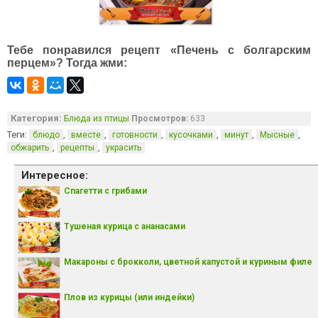
Тебе понравился рецепт «Печень с болгарским
перцем»? Тогда жми:
Категория:
Блюда из птицы
Просмотров:
633
Теги:
,
,
,
,
,
,
блюдо
вместе
готовности
кусочками
минут
Мысные
,
,
обжарить
рецепты
украсить
Интересное:
Спагетти с грибами
Тушеная курица с ананасами
Макароны с брокколи, цветной капустой и куриным филе
Плов из курицы (или индейки)