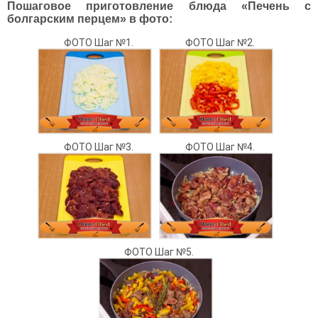
Пошаговое приготовление блюда «Печень с
болгарским перцем» в фото:
ФОТО Шаг №1.
ФОТО Шаг №2.
ФОТО Шаг №3.
ФОТО Шаг №4.
ФОТО Шаг №5.