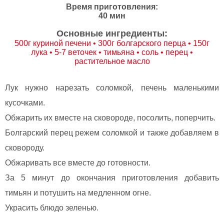
Время приготовления:
40 мин
Основные ингредиенты:
500г куриной печени • 300г болгарского перца • 150г
лука • 5-7 веточек • тимьяна • соль • перец •
растительное масло
Лук нужно нарезать соломкой, печень маленькими
кусочками.
Обжарить их вместе на сковороде, посолить, поперчить.
Болгарский перец режем соломкой и также добавляем в
сковороду.
Обжаривать все вместе до готовности.
За 5 минут до окончания приготовления добавить
тимьян и потушить на медленном огне.
Украсить блюдо зеленью.