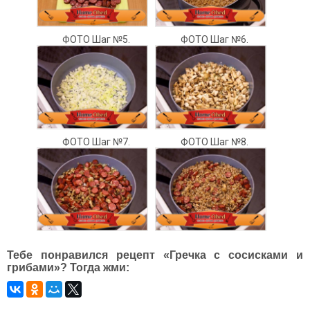
ФОТО Шаг №5.
ФОТО Шаг №6.
ФОТО Шаг №7.
ФОТО Шаг №8.
Тебе понравился рецепт «Гречка с сосисками и
грибами»? Тогда жми: