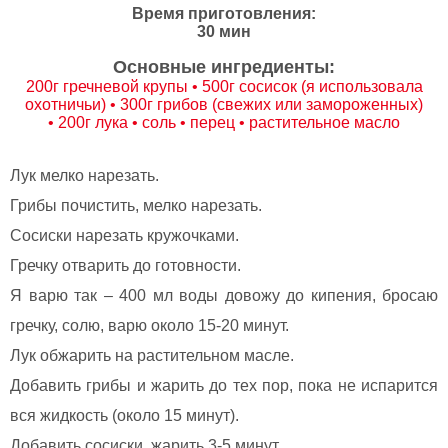
Время приготовления:
30 мин
Основные ингредиенты:
200г гречневой крупы • 500г сосисок (я использовала
охотничьи) • 300г грибов (свежих или замороженных)
• 200г лука • соль • перец • растительное масло
Лук мелко нарезать.
Грибы почистить, мелко нарезать.
Сосиски нарезать кружочками.
Гречку отварить до готовности.
Я варю так – 400 мл воды довожу до кипения, бросаю
гречку, солю, варю около 15-20 минут.
Лук обжарить на растительном масле.
Добавить грибы и жарить до тех пор, пока не испарится
вся жидкость (около 15 минут).
Добавить сосиски, жарить 3-5 минут.