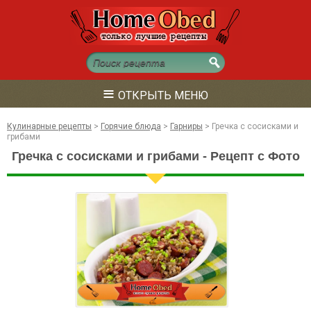
≡
ОТКРЫТЬ МЕНЮ
Кулинарные рецепты
>
Горячие блюда
>
Гарниры
>
Гречка с сосисками и
грибами
Гречка с сосисками и грибами - Рецепт с Фото