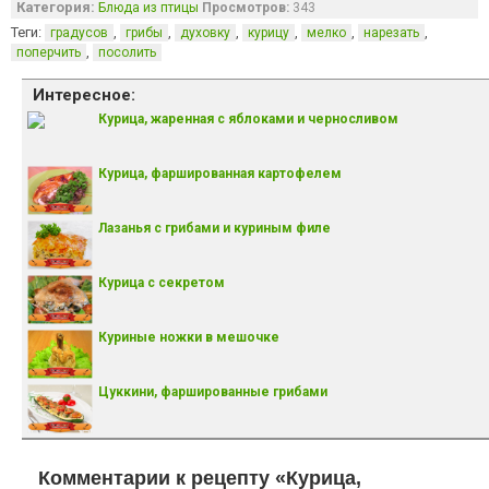
Категория:
Блюда из птицы
Просмотров:
343
Теги:
,
,
,
,
,
,
градусов
грибы
духовку
курицу
мелко
нарезать
,
поперчить
посолить
Интересное:
Курица, жаренная с яблоками и черносливом
Курица, фаршированная картофелем
Лазанья с грибами и куриным филе
Курица с секретом
Куриные ножки в мешочке
Цуккини, фаршированные грибами
Комментарии к рецепту «Курица,