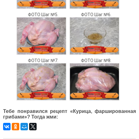
ФОТО Шаг №5.
ФОТО Шаг №6.
ФОТО Шаг №7.
ФОТО Шаг №8.
Тебе понравился рецепт «Курица, фаршированная
грибами»? Тогда жми: