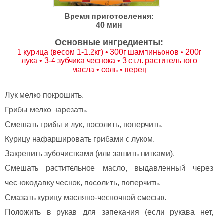
Время приготовления:
40 мин
Основные ингредиенты:
1 курица (весом 1-1.2кг) • 300г шампиньонов • 200г
лука • 3-4 зубчика чеснока • 3 ст.л. растительного
масла • соль • перец
Лук мелко покрошить.
Грибы мелко нарезать.
Смешать грибы и лук, посолить, поперчить.
Курицу нафаршировать грибами с луком.
Закрепить зубочистками (или зашить нитками).
Смешать растительное масло, выдавленный через
чеснокодавку чеснок, посолить, поперчить.
Смазать курицу масляно-чесночной смесью.
Положить в рукав для запекания (если рукава нет,