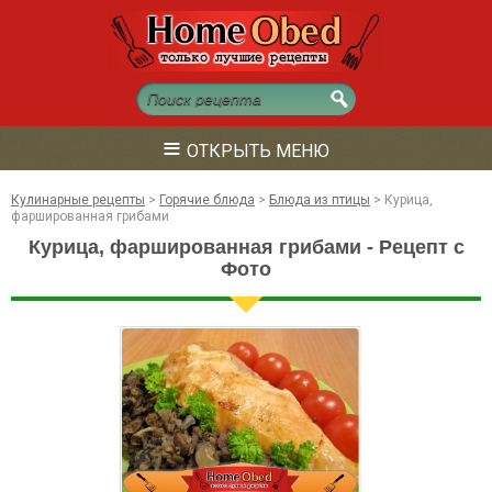
≡
ОТКРЫТЬ МЕНЮ
Кулинарные рецепты
>
Горячие блюда
>
Блюда из птицы
>
Курица,
фаршированная грибами
Курица, фаршированная грибами - Рецепт с
Фото