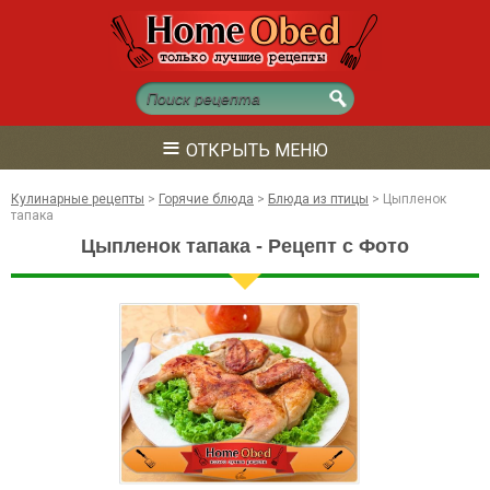
≡
ОТКРЫТЬ МЕНЮ
Кулинарные рецепты
>
Горячие блюда
>
Блюда из птицы
>
Цыпленок
тапака
Цыпленок тапака - Рецепт с Фото