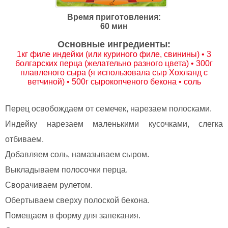
Время приготовления:
60 мин
Основные ингредиенты:
1кг филе индейки (или куриного филе, свинины) • 3
болгарских перца (желательно разного цвета) • 300г
плавленого сыра (я использовала сыр Хохланд с
ветчиной) • 500г сырокопченого бекона • соль
Перец освобождаем от семечек, нарезаем полосками.
Индейку нарезаем маленькими кусочками, слегка
отбиваем.
Добавляем соль, намазываем сыром.
Выкладываем полосочки перца.
Сворачиваем рулетом.
Обертываем сверху полоской бекона.
Помещаем в форму для запекания.