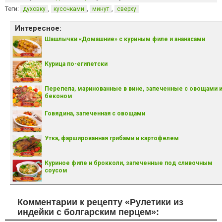
Теги:
,
,
,
духовку
кусочками
минут
сверху
Интересное:
Шашлычки «Домашние» с куриным филе и ананасами
Курица по-египетски
Перепела, маринованные в вине, запеченные с овощами 
беконом
Говядина, запеченная с овощами
Утка, фаршированная грибами и картофелем
Куриное филе и брокколи, запеченные под сливочным
соусом
Комментарии к рецепту «Рулетики из
индейки с болгарским перцем»: