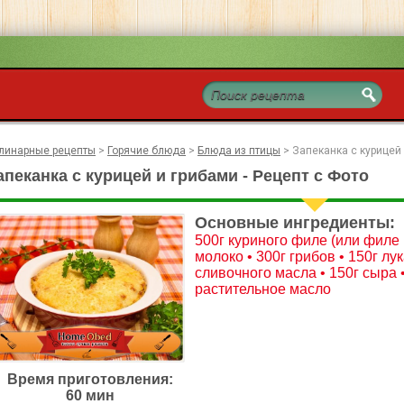
линарные рецепты
>
Горячие блюда
>
Блюда из птицы
>
Запеканка с курицей
апеканка с курицей и грибами - Рецепт с Фото
Основные ингредиенты:
500г куриного филе (или филе 
молоко • 300г грибов • 150г лук
сливочного масла • 150г сыра • 
растительное масло
Время приготовления:
60 мин