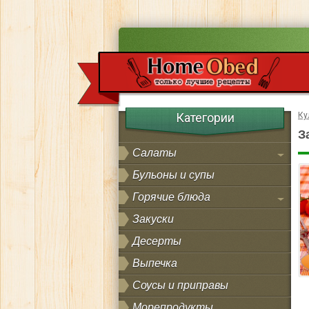
Категории
Ку
З
Салаты
Бульоны и супы
Горячие блюда
Закуски
Десерты
Выпечка
Соусы и приправы
Морепродукты