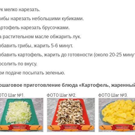
к мелко нарезать.
рибы нарезать небольшими кубиками.
артофель нарезать брусочками.
а растительном масле обжарить лук.
бавить грибы, жарить 5-6 минут.
бавить картофель, жарить до готовности (около 20-25 минут
солить по вкусу.
ри подаче посыпать зеленью.
ошаговое приготовление блюда «Картофель, жаренный 
ОТО Шаг №1.
ФОТО Шаг №2.
ФОТО Шаг №3.