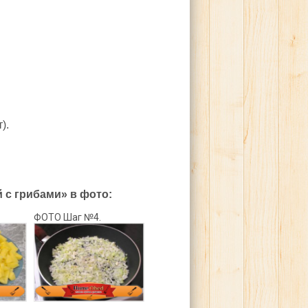
).
с грибами» в фото:
ФОТО Шаг №4.