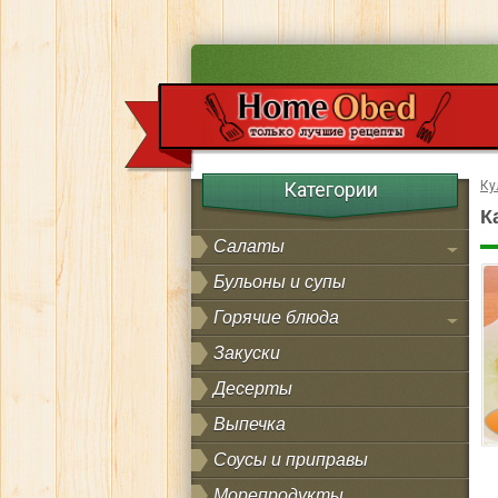
Категории
Ку
К
Салаты
Бульоны и супы
Горячие блюда
Закуски
Десерты
Выпечка
Соусы и приправы
Морепродукты