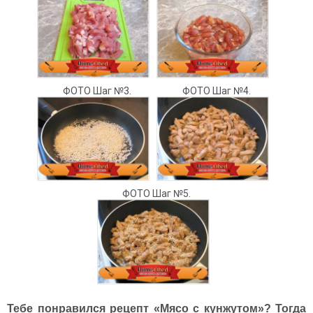
ФОТО Шаг №3.
ФОТО Шаг №4.
ФОТО Шаг №5.
Тебе понравился рецепт «Мясо с кунжутом»? Тогда