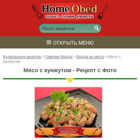
≡
ОТКРЫТЬ МЕНЮ
Кулинарные рецепты
>
Горячие блюда
>
Блюда из мяса
>
Мясо с
кунжутом
Мясо с кунжутом - Рецепт с Фото