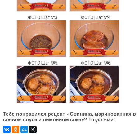
ФОТО Шаг №3.
ФОТО Шаг №4.
ФОТО Шаг №5.
ФОТО Шаг №6.
Тебе понравился рецепт «Свинина, маринованная в
соевом соусе и лимонном соке»? Тогда жми: