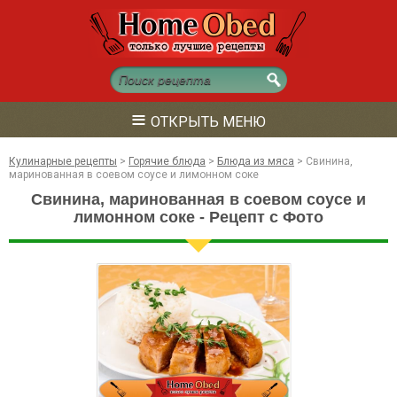
≡
ОТКРЫТЬ МЕНЮ
Кулинарные рецепты
>
Горячие блюда
>
Блюда из мяса
>
Свинина,
маринованная в соевом соусе и лимонном соке
Свинина, маринованная в соевом соусе и
лимонном соке - Рецепт с Фото