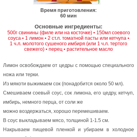
Время приготовления:
60 мин
Основные ингредиенты:
500г свинины (филе или на косточке) • 150мл соевого
соуса • 1 лимон • 2 ст.л. томатной пасты или кетчупа •
1 ч.л. молотого сушеного имбиря (или 1 ч.л. тертого
свежего) • перец • растительное масло
Лимон освобождаем от цедры с помощью специального
ножа или терки.
Из мякоти выжимаем сок (понадобится около 50 мл).
Смешиваем соевый соус, сок лимона, его цедру, кетчуп,
имбирь, немного перца, от соли же
можно воздержаться, хорошо перемешиваем.
В соус выкладываем мясо, толщиной 1-1.5 см.
Накрываем пищевой пленкой и убираем в холодное