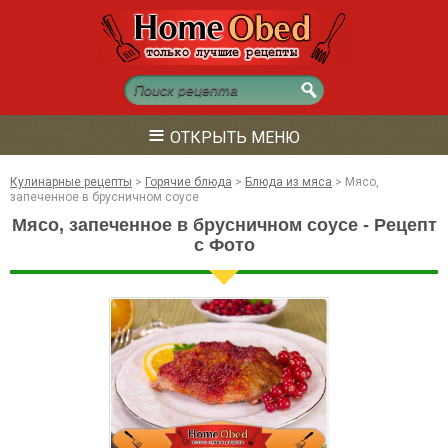
≡
ОТКРЫТЬ МЕНЮ
Кулинарные рецепты
>
Горячие блюда
>
Блюда из мяса
>
Мясо,
запеченное в брусничном соусе
Мясо, запеченное в брусничном соусе - Рецепт
с Фото