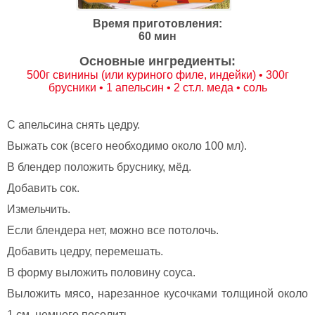
Время приготовления:
60 мин
Основные ингредиенты:
500г свинины (или куриного филе, индейки) • 300г
брусники • 1 апельсин • 2 ст.л. меда • соль
С апельсина снять цедру.
Выжать сок (всего необходимо около 100 мл).
В блендер положить бруснику, мёд.
Добавить сок.
Измельчить.
Если блендера нет, можно все потолочь.
Добавить цедру, перемешать.
В форму выложить половину соуса.
Выложить мясо, нарезанное кусочками толщиной около
1 см, немного посолить.