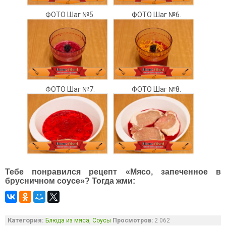
ФОТО Шаг №5.
ФОТО Шаг №6.
ФОТО Шаг №7.
ФОТО Шаг №8.
Тебе понравился рецепт «Мясо, запеченное в
брусничном соусе»? Тогда жми:
Категория:
,
Блюда из мяса
Соусы
Просмотров:
2 062