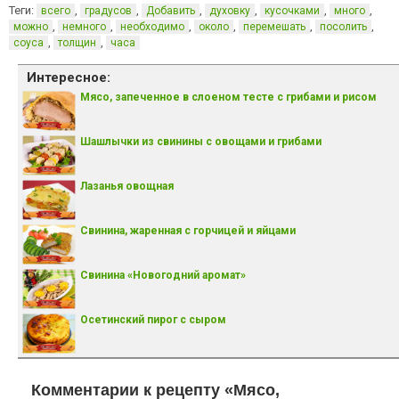
Теги:
,
,
,
,
,
,
всего
градусов
Добавить
духовку
кусочками
много
,
,
,
,
,
,
можно
немного
необходимо
около
перемешать
посолить
,
,
соуса
толщин
часа
Интересное:
Мясо, запеченное в слоеном тесте с грибами и рисом
Шашлычки из свинины с овощами и грибами
Лазанья овощная
Свинина, жаренная с горчицей и яйцами
Свинина «Новогодний аромат»
Осетинский пирог с сыром
Комментарии к рецепту «Мясо,