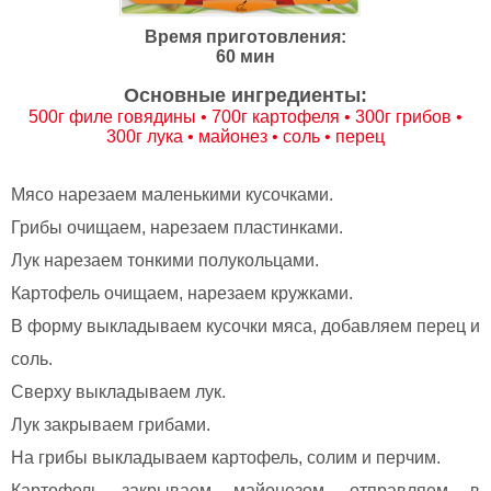
Время приготовления:
60 мин
Основные ингредиенты:
500г филе говядины • 700г картофеля • 300г грибов •
300г лука • майонез • соль • перец
Мясо нарезаем маленькими кусочками.
Грибы очищаем, нарезаем пластинками.
Лук нарезаем тонкими полукольцами.
Картофель очищаем, нарезаем кружками.
В форму выкладываем кусочки мяса, добавляем перец и
соль.
Сверху выкладываем лук.
Лук закрываем грибами.
На грибы выкладываем картофель, солим и перчим.
Картофель закрываем майонезом, отправляем в