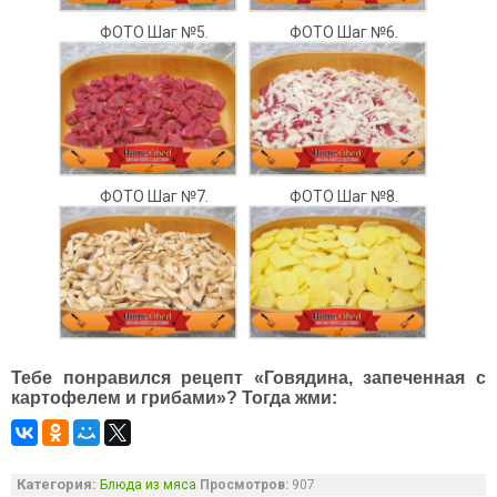
ФОТО Шаг №5.
ФОТО Шаг №6.
ФОТО Шаг №7.
ФОТО Шаг №8.
Тебе понравился рецепт «Говядина, запеченная с
картофелем и грибами»? Тогда жми:
Категория:
Блюда из мяса
Просмотров:
907