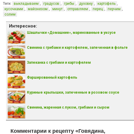
Теги:
,
,
,
,
,
выкладываем
градусов
грибы
духовку
картофель
,
,
,
,
,
,
кусочками
майонезом
минут
отправляем
перец
перчим
солим
Интересное:
Шашлычки «Домашние», маринованные в уксусе
Свинина с грибами и картофелем, запеченная в фольге
Запеканка с грибами и картофелем
Фаршированный картофель
Куриные крылышки, запеченные в розовом соусе
Свинина, жаренная с луком, грибами и сыром
Комментарии к рецепту «Говядина,